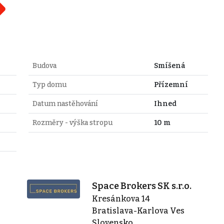
Budova
Smíšená
Typ domu
Přízemní
Datum nastěhování
Ihned
Rozměry - výška stropu
10 m
Space Brokers SK s.r.o.
Kresánkova 14
Bratislava-Karlova Ves
Slovensko