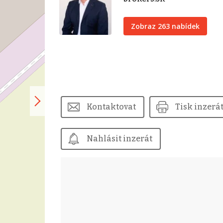
Zobraz 263 nabídek
Kontaktovat
Tisk inzerá
Nahlásit inzerát