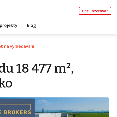
Chci inzerovat
projekty
Blog
t na vyhledávání
du 18 477 m²,
sko