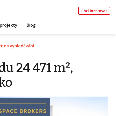
Chci inzerovat
projekty
Blog
t na vyhledávání
du 24 471 m²,
sko