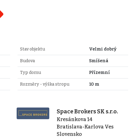
Stav objektu
Velmi dobrý
Budova
Smíšená
Typ domu
Přízemní
Rozměry - výška stropu
10 m
Space Brokers SK s.r.o.
Kresánkova 14
Bratislava-Karlova Ves
Slovensko