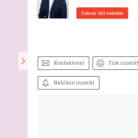
Zobraz 263 nabídek
Kontaktovat
Tisk inzerá
Nahlásit inzerát