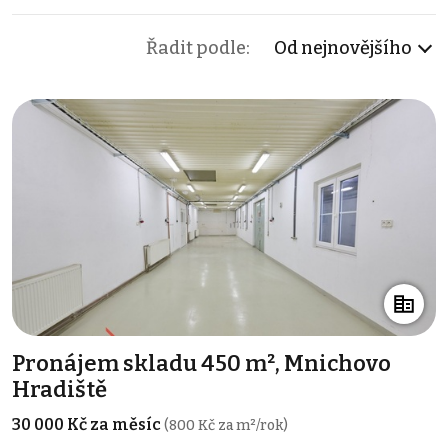
Řadit podle:
Od nejnovějšího
Pronájem skladu 450 m², Mnichovo
Hradiště
30 000 Kč za měsíc
(800 Kč za m²/rok)