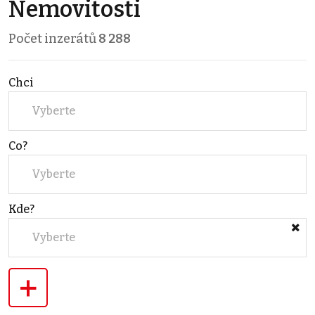
Nemovitosti
Počet inzerátů
8 288
Chci
Vyberte
Co?
Vyberte
Kde?
Vyberte
+