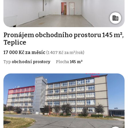
Pronájem obchodního prostoru 145 m²,
Teplice
17 000 Kč za měsíc
(1 407 Kč za m²/rok)
Typ
obchodní prostory
Plocha
145 m²