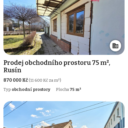
Prodej obchodního prostoru 75 m²,
Rusín
870 000 Kč
(11 600 Kč za m²)
Typ
obchodní prostory
Plocha
75 m²