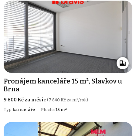
Pronájem kanceláře 15 m², Slavkov u
Brna
9 800 Kč za měsíc
(7 840 Kč za m²/rok)
Typ
kanceláře
Plocha
15 m²