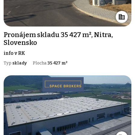
Pronájem skladu 35 427 m², Nitra,
Slovensko
info v RK
Typ
sklady
Plocha
35 427 m²