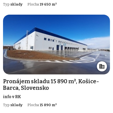
Typ
sklady
Plocha
19 650 m²
Pronájem skladu 15 890 m², Košice-
Barca, Slovensko
info v RK
Typ
sklady
Plocha
15 890 m²