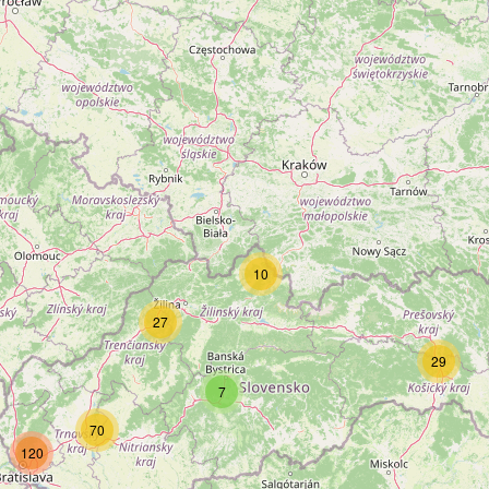
10
27
29
7
70
120