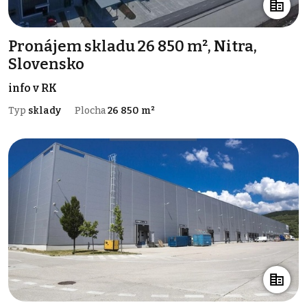
Pronájem skladu 26 850 m², Nitra,
Slovensko
info v RK
Typ
sklady
Plocha
26 850 m²