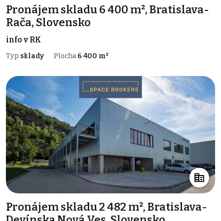
Pronájem skladu 6 400 m², Bratislava-
Rača, Slovensko
info v RK
Typ
sklady
Plocha
6 400 m²
Pronájem skladu 2 482 m², Bratislava-
Devínska Nová Ves, Slovensko