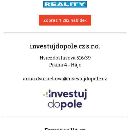
Zobraz 1 282 nabídek
investujdopole.cz s.r.o.
Hviezdoslavova 516/39
Praha 4 - Háje
anna.dvorackova@investujdopole.cz