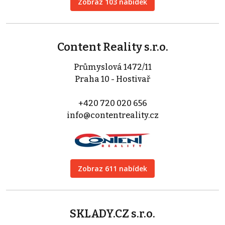
Zobraz 103 nabídek
Content Reality s.r.o.
Průmyslová 1472/11
Praha 10 - Hostivař
+420 720 020 656
info@contentreality.cz
Zobraz 611 nabídek
SKLADY.CZ s.r.o.