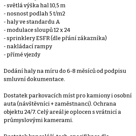
- světlá výška hal 10,5 m
- nosnost podlah 5 t/m2
- haly ve standardu A
- modulace sloupů 12 x 24
- sprinklery ESFR (dle přání zákazníka)
- nakládací rampy
- přímé vjezdy
Dodání haly na míru do 6-8 měsíců od podpisu
smluvní dokumentace.
Dostatek parkovacích míst pro kamiony i osobní
auta (návštěvníci + zaměstnanci). Ochrana
objektu 24/7. Celý areál je oplocen s vrátnicí a
průmyslovými kamerami.