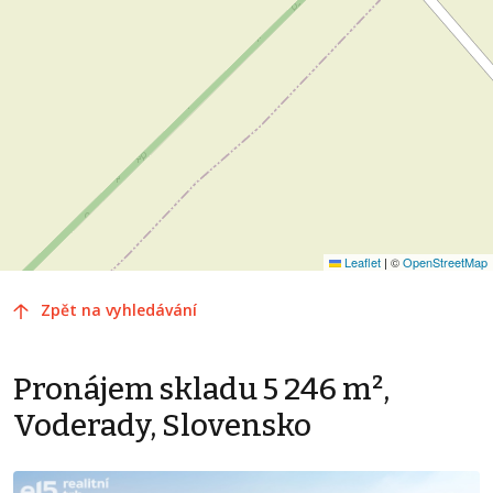
Leaflet
|
©
OpenStreetMap
Zpět na vyhledávání
Pronájem skladu 5 246 m²,
Voderady, Slovensko