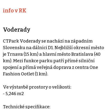
info v RK
Voderady
CTPark Voderady se nachází na západním
Slovensku na dálnici D1. Nejbližší okresní město
je Trnava (15 km) a hlavní město Bratislava (40
km). Mezi funkce parku patří přímé silniční
spojení a přímá veřejná doprava z centra One
Fashion Ootlet (1 km).
Ve výstavbě prostory o velikosti:
- 5,246 m2
Technické specifikace: