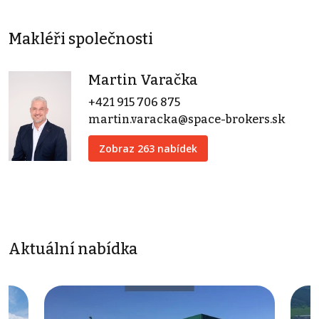
Makléři společnosti
Martin Varačka
+421 915 706 875
martin.varacka@space-brokers.sk
Zobraz 263 nabídek
Aktuální nabídka