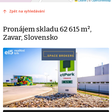
Leaflet
|
©
OpenStreetMap
Zpět na vyhledávání
Pronájem skladu 62 615 m²,
Zavar, Slovensko