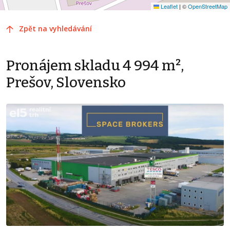
Leaflet
|
©
OpenStreetMap
Zpět na vyhledávání
Pronájem skladu 4 994 m²,
Prešov, Slovensko