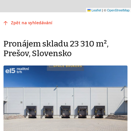
Leaflet
|
©
OpenStreetMap
Zpět na vyhledávání
Pronájem skladu 23 310 m²,
Prešov, Slovensko