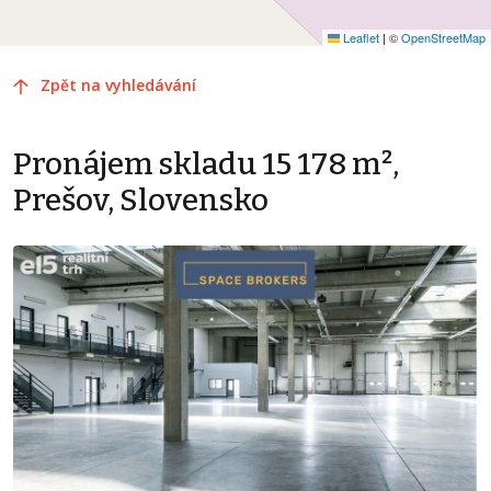
Leaflet
|
©
OpenStreetMap
Zpět na vyhledávání
Pronájem skladu 15 178 m²,
Prešov, Slovensko