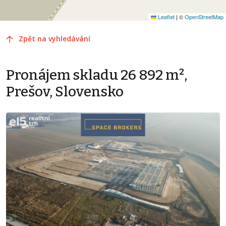
Leaflet
|
©
OpenStreetMap
Zpět na vyhledávání
Pronájem skladu 26 892 m²,
Prešov, Slovensko