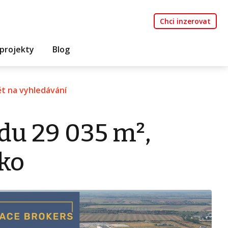
Chci inzerovat
projekty
Blog
t na vyhledávání
du 29 035 m²,
sko