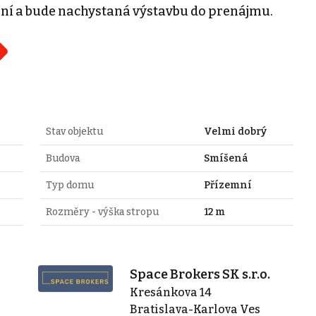
lení a bude nachystaná výstavbu do prenájmu.
Stav objektu
Velmi dobrý
Budova
Smíšená
Typ domu
Přízemní
Rozměry - výška stropu
12 m
Space Brokers SK s.r.o.
Kresánkova 14
Bratislava-Karlova Ves