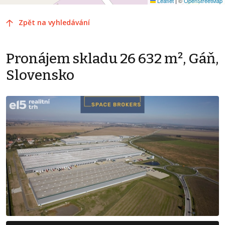
Leaflet
|
©
OpenStreetMap
Zpět na vyhledávání
Pronájem skladu 26 632 m², Gáň,
Slovensko