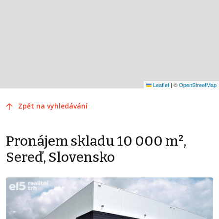
Leaflet
|
©
OpenStreetMap
Zpět na vyhledávání
Pronájem skladu 10 000 m²,
Sereď, Slovensko