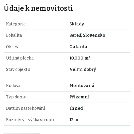
Údaje k nemovitosti
Kategorie
Sklady
Lokalita
Sereď, Slovensko
Okres
Galanta
Užitná plocha
10.000 m²
Stav objektu
Velmi dobrý
Budova
Montovaná
Typ domu
Přízemní
Datum nastěhování
Ihned
Rozměry - výška stropu
12 m