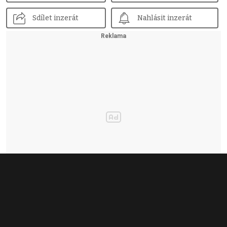
Sdílet inzerát
Nahlásit inzerát