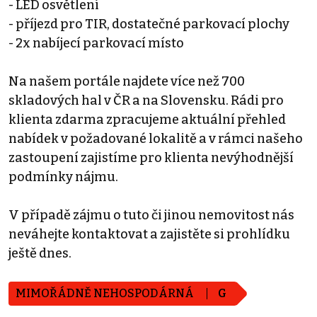
- LED osvětlení
- příjezd pro TIR, dostatečné parkovací plochy
- 2x nabíjecí parkovací místo
Na našem portále najdete více než 700
skladových hal v ČR a na Slovensku. Rádi pro
klienta zdarma zpracujeme aktuální přehled
nabídek v požadované lokalitě a v rámci našeho
zastoupení zajistíme pro klienta nevýhodnější
podmínky nájmu.
V případě zájmu o tuto či jinou nemovitost nás
neváhejte kontaktovat a zajistěte si prohlídku
ještě dnes.
MIMOŘÁDNĚ NEHOSPODÁRNÁ
G