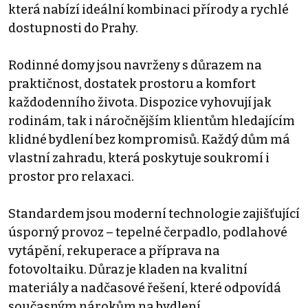
která nabízí ideální kombinaci přírody a rychlé
dostupnosti do Prahy.
Rodinné domy jsou navrženy s důrazem na
praktičnost, dostatek prostoru a komfort
každodenního života. Dispozice vyhovují jak
rodinám, tak i náročnějším klientům hledajícím
klidné bydlení bez kompromisů. Každý dům má
vlastní zahradu, která poskytuje soukromí i
prostor pro relaxaci.
Standardem jsou moderní technologie zajišťující
úsporný provoz – tepelné čerpadlo, podlahové
vytápění, rekuperace a příprava na
fotovoltaiku. Důraz je kladen na kvalitní
materiály a nadčasové řešení, které odpovídá
současným nárokům na bydlení.