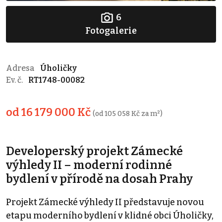
6
Fotogalerie
Adresa
Úholičky
Ev. č.
RT1748-00082
od 16 179 000 Kč
(od 105 058 Kč za m²)
Developerský projekt Zámecké
výhledy II – moderní rodinné
bydlení v přírodě na dosah Prahy
Projekt Zámecké výhledy II představuje novou
etapu moderního bydlení v klidné obci Úholičky,