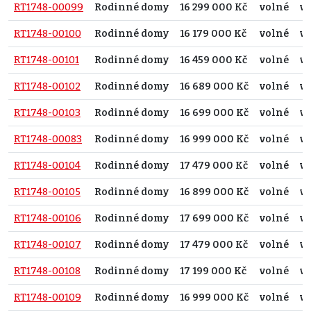
RT1748-00099
Rodinné domy
16 299 000 Kč
volné
vč
RT1748-00100
Rodinné domy
16 179 000 Kč
volné
vč
RT1748-00101
Rodinné domy
16 459 000 Kč
volné
vč
RT1748-00102
Rodinné domy
16 689 000 Kč
volné
vč
RT1748-00103
Rodinné domy
16 699 000 Kč
volné
vč
RT1748-00083
Rodinné domy
16 999 000 Kč
volné
vč
RT1748-00104
Rodinné domy
17 479 000 Kč
volné
vč
RT1748-00105
Rodinné domy
16 899 000 Kč
volné
vč
RT1748-00106
Rodinné domy
17 699 000 Kč
volné
vč
RT1748-00107
Rodinné domy
17 479 000 Kč
volné
vč
RT1748-00108
Rodinné domy
17 199 000 Kč
volné
vč
RT1748-00109
Rodinné domy
16 999 000 Kč
volné
vč