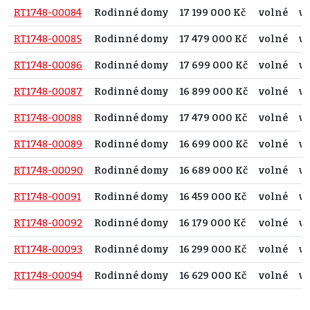
RT1748-00084
Rodinné domy
17 199 000 Kč
volné
vč
RT1748-00085
Rodinné domy
17 479 000 Kč
volné
vč
RT1748-00086
Rodinné domy
17 699 000 Kč
volné
vč
RT1748-00087
Rodinné domy
16 899 000 Kč
volné
vč
RT1748-00088
Rodinné domy
17 479 000 Kč
volné
vč
RT1748-00089
Rodinné domy
16 699 000 Kč
volné
vč
RT1748-00090
Rodinné domy
16 689 000 Kč
volné
vč
RT1748-00091
Rodinné domy
16 459 000 Kč
volné
vč
RT1748-00092
Rodinné domy
16 179 000 Kč
volné
vč
RT1748-00093
Rodinné domy
16 299 000 Kč
volné
vč
RT1748-00094
Rodinné domy
16 629 000 Kč
volné
vč