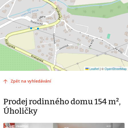
Leaflet
|
©
OpenStreetMap
Zpět na vyhledávání
Prodej rodinného domu 154 m²,
Úholičky