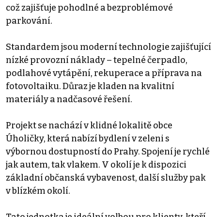
což zajišťuje pohodlné a bezproblémové
parkování.
Standardem jsou moderní technologie zajišťující
nízké provozní náklady – tepelné čerpadlo,
podlahové vytápění, rekuperace a příprava na
fotovoltaiku. Důraz je kladen na kvalitní
materiály a nadčasové řešení.
Projekt se nachází v klidné lokalitě obce
Úholičky, která nabízí bydlení v zeleni s
výbornou dostupností do Prahy. Spojení je rychlé
jak autem, tak vlakem. V okolí je k dispozici
základní občanská vybavenost, další služby pak
v blízkém okolí.