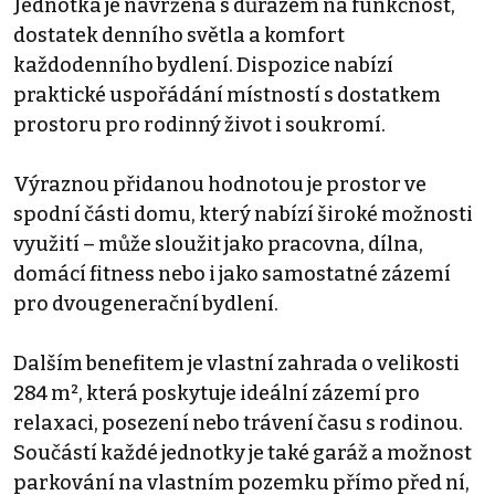
Jednotka je navržena s důrazem na funkčnost,
dostatek denního světla a komfort
každodenního bydlení. Dispozice nabízí
praktické uspořádání místností s dostatkem
prostoru pro rodinný život i soukromí.
Výraznou přidanou hodnotou je prostor ve
spodní části domu, který nabízí široké možnosti
využití – může sloužit jako pracovna, dílna,
domácí fitness nebo i jako samostatné zázemí
pro dvougenerační bydlení.
Dalším benefitem je vlastní zahrada o velikosti
284 m², která poskytuje ideální zázemí pro
relaxaci, posezení nebo trávení času s rodinou.
Součástí každé jednotky je také garáž a možnost
parkování na vlastním pozemku přímo před ní,