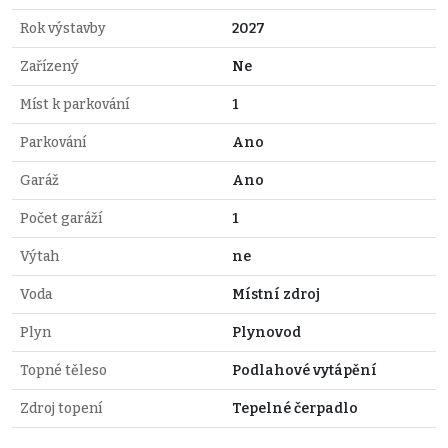
Rok výstavby
2027
Zařízený
Ne
Míst k parkování
1
Parkování
Ano
Garáž
Ano
Počet garáží
1
Výtah
ne
Voda
Místní zdroj
Plyn
Plynovod
Topné těleso
Podlahové vytápění
Zdroj topení
Tepelné čerpadlo