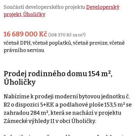
Součástí developerského projektu
Developerský
projekt, Úholičky
16 689 000 Kč
(108 370 Kč za m²)
včetně DPH, včetně poplatků, včetně provize, včetně
právního servisu
Prodej rodinného domu 154 m²,
Úholičky
Nabízíme k prodeji moderní bytovou jednotku č.
B2 o dispozici 5+KK a podlahové ploše 153,5 m² se
zahradou 284 m², která se nachází v projektu
Zámecké výhledy II v obci Úholičky.