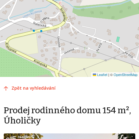
Leaflet
|
©
OpenStreetMap
Zpět na vyhledávání
Prodej rodinného domu 154 m²,
Úholičky