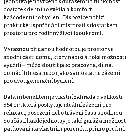
Jednotka je navržena s důrazem na funkčnost,
dostatek denního světla a komfort
každodenního bydlení. Dispozice nabízí
praktické uspořádání místností s dostatkem
prostoru pro rodinný život i soukromí.
Výraznou přidanou hodnotou je prostor ve
spodní části domu, který nabízí široké možnosti
využití – může sloužit jako pracovna, dílna,
domácí fitness nebo i jako samostatné zázemí
pro dvougenerační bydlení.
Dalším benefitem je vlastní zahrada o velikosti
354 m², která poskytuje ideální zázemí pro
relaxaci, posezení nebo trávení času s rodinou.
Součástí každé jednotky je také garáž a možnost
parkování na vlastním pozemku přímo před ní,