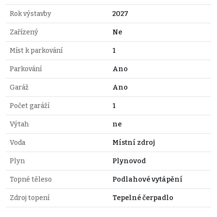
Rok výstavby
2027
Zařízený
Ne
Míst k parkování
1
Parkování
Ano
Garáž
Ano
Počet garáží
1
Výtah
ne
Voda
Místní zdroj
Plyn
Plynovod
Topné těleso
Podlahové vytápění
Zdroj topení
Tepelné čerpadlo