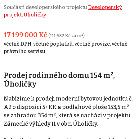
Součástí developerského projektu
Developerský
projekt, Úholičky
17 199 000 Kč
(111 682 Kč za m²)
včetně DPH, včetně poplatků, včetně provize, včetně
právního servisu
Prodej rodinného domu 154 m²,
Úholičky
Nabízíme k prodeji moderní bytovou jednotku č.
A2 o dispozici 5+KK a podlahové ploše 153,5 m²
se zahradou 354 m², která se nachází v projektu
Zámecké výhledy II v obci Úholičky.