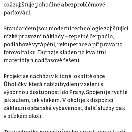
což zajišťuje pohodlné a bezproblémové
parkování.
Standardem jsou moderní technologie zajišťující
nízké provozní náklady – tepelné čerpadlo,
podlahové vytápění, rekuperace a příprava na
fotovoltaiku. Důraz je kladen na kvalitní
materiály a nadčasové řešení.
Projekt se nachází v klidné lokalitě obce
Úholičky, která nabízí bydlení v zeleni s
výbornou dostupností do Prahy. Spojení je rychlé
jak autem, tak vlakem. V okolí je k dispozici
základní občanská vybavenost, další služby pak
v blízkém okolí.