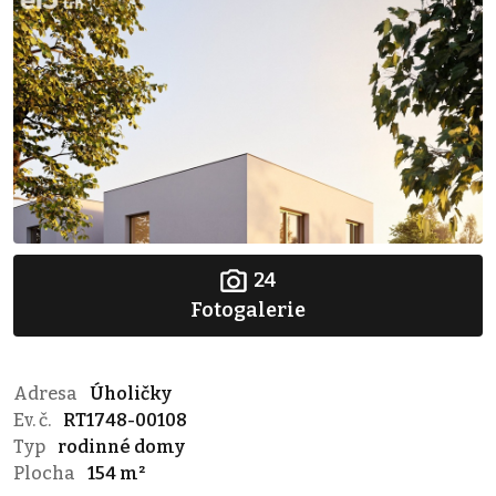
24
Fotogalerie
Adresa
Úholičky
Ev. č.
RT1748-00108
Typ
rodinné domy
Plocha
154 m²