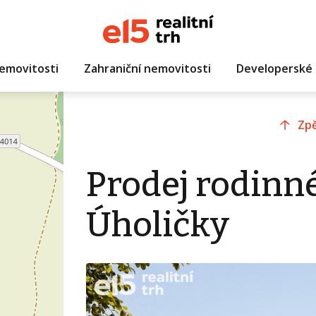
emovitosti
Zahraniční nemovitosti
Developerské 
Zpě
Prodej rodinn
Úholičky