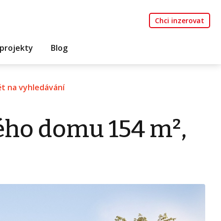
Chci inzerovat
projekty
Blog
t na vyhledávání
ého domu 154 m²,