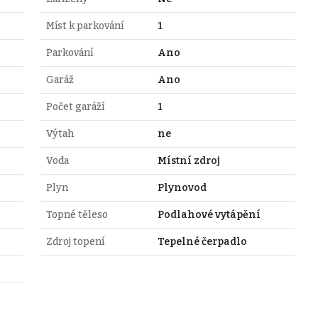
Míst k parkování
1
Parkování
Ano
Garáž
Ano
Počet garáží
1
Výtah
ne
Voda
Místní zdroj
Plyn
Plynovod
Topné těleso
Podlahové vytápění
Zdroj topení
Tepelné čerpadlo