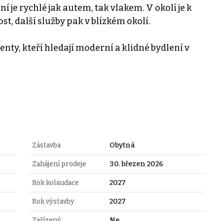
 je rychlé jak autem, tak vlakem. V okolí je k
t, další služby pak v blízkém okolí.
enty, kteří hledají moderní a klidné bydlení v
Zástavba
Obytná
Zahájení prodeje
30. březen 2026
Rok kolaudace
2027
Rok výstavby
2027
Zařízený
Ne