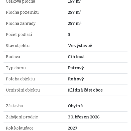
Celková plocha
167 m²
Plocha pozemku
257 m²
Plocha zahrady
257 m²
Počet podlaží
3
Stav objektu
Ve výstavbě
Budova
Cihlová
Typ domu
Patrový
Poloha objektu
Rohový
Umístění objektu
Klidná část obce
Zástavba
Obytná
Zahájení prodeje
30. březen 2026
Rok kolaudace
2027