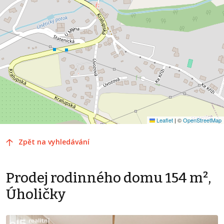
Leaflet
|
©
OpenStreetMap
Zpět na vyhledávání
Prodej rodinného domu 154 m²,
Úholičky