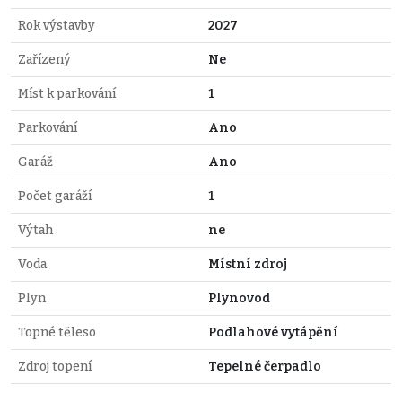
Rok výstavby
2027
Zařízený
Ne
Míst k parkování
1
Parkování
Ano
Garáž
Ano
Počet garáží
1
Výtah
ne
Voda
Místní zdroj
Plyn
Plynovod
Topné těleso
Podlahové vytápění
Zdroj topení
Tepelné čerpadlo