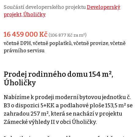
Součástí developerského projektu
Developerský
projekt, Úholičky
16 459 000 Kč
(106 877 Kč za m²)
včetně DPH, včetně poplatků, včetně provize, včetně
právního servisu
Prodej rodinného domu 154 m²,
Úholičky
Nabízíme k prodeji moderní bytovou jednotku č.
B3 o dispozici 5+KK a podlahové ploše 153,5 m² se
zahradou 257 m², která se nachází v projektu
Zámecké výhledy II v obci Úholičky.