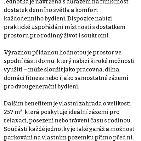
Jednotka je navržena s důrazem na funkčnost,
dostatek denního světla a komfort
každodenního bydlení. Dispozice nabízí
praktické uspořádání místností s dostatkem
prostoru pro rodinný život i soukromí.
Výraznou přidanou hodnotou je prostor ve
spodní části domu, který nabízí široké možnosti
využití – může sloužit jako pracovna, dílna,
domácí fitness nebo i jako samostatné zázemí
pro dvougenerační bydlení.
Dalším benefitem je vlastní zahrada o velikosti
257 m², která poskytuje ideální zázemí pro
relaxaci, posezení nebo trávení času s rodinou.
Součástí každé jednotky je také garáž a možnost
parkování na vlastním pozemku přímo před ní,