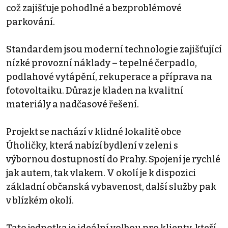
což zajišťuje pohodlné a bezproblémové
parkování.
Standardem jsou moderní technologie zajišťující
nízké provozní náklady – tepelné čerpadlo,
podlahové vytápění, rekuperace a příprava na
fotovoltaiku. Důraz je kladen na kvalitní
materiály a nadčasové řešení.
Projekt se nachází v klidné lokalitě obce
Úholičky, která nabízí bydlení v zeleni s
výbornou dostupností do Prahy. Spojení je rychlé
jak autem, tak vlakem. V okolí je k dispozici
základní občanská vybavenost, další služby pak
v blízkém okolí.