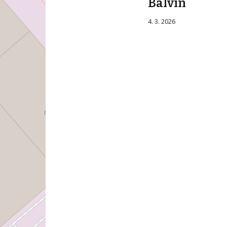
Balvín
4. 3. 2026