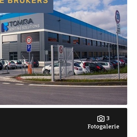
3
Fotogalerie