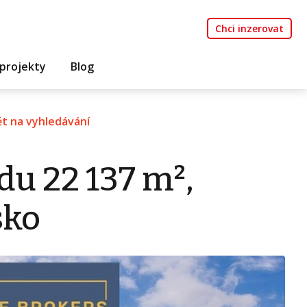
Chci inzerovat
projekty
Blog
t na vyhledávání
du 22 137 m²,
sko