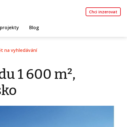
Chci inzerovat
projekty
Blog
t na vyhledávání
du 1 600 m²,
sko