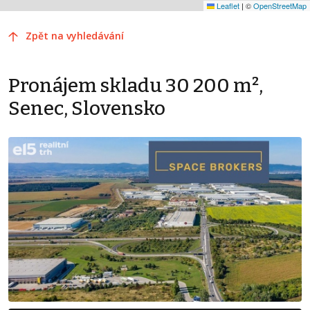
Leaflet
|
©
OpenStreetMap
Zpět na vyhledávání
Pronájem skladu 30 200 m²,
Senec, Slovensko