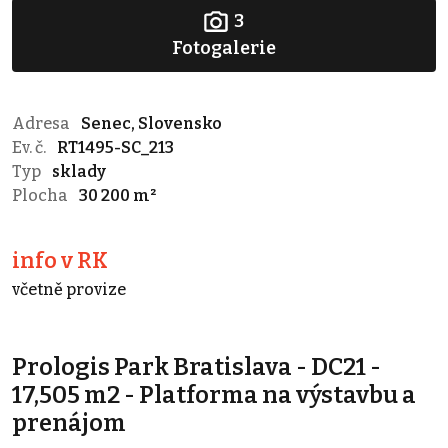
3
Fotogalerie
Adresa
Senec, Slovensko
Ev. č.
RT1495-SC_213
Typ
sklady
Plocha
30 200 m²
info v RK
včetně provize
Prologis Park Bratislava - DC21 -
17,505 m2 - Platforma na výstavbu a
prenájom