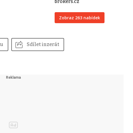
brokers.cz
Zobraz 263 nabídek
tu
Sdílet inzerát