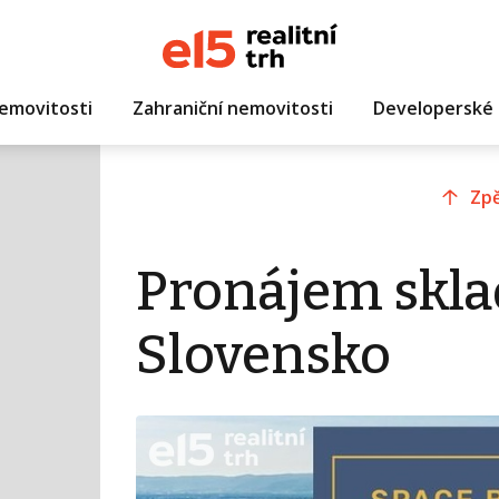
emovitosti
Zahraniční nemovitosti
Developerské 
Zpě
Pronájem sklad
Slovensko