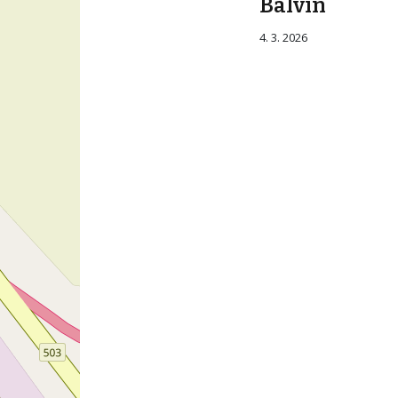
Balvín
4. 3. 2026