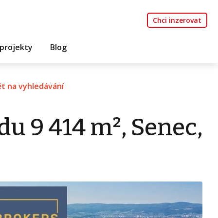
Chci inzerovat
projekty
Blog
t na vyhledávání
u 9 414 m², Senec,