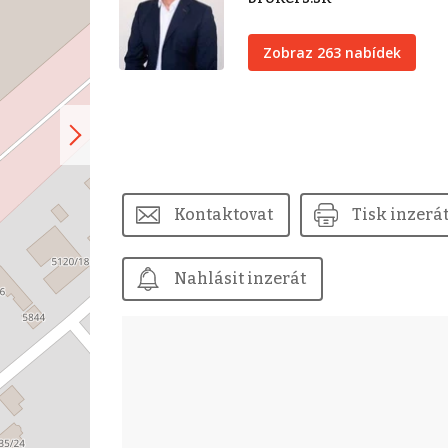
Zobraz 263 nabídek
Kontaktovat
Tisk inzerá
Nahlásit inzerát