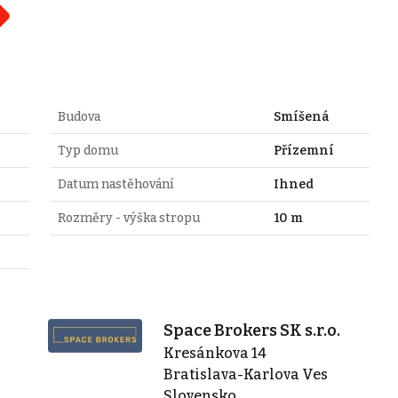
Budova
Smíšená
Typ domu
Přízemní
Datum nastěhování
Ihned
Rozměry - výška stropu
10 m
Space Brokers SK s.r.o.
Kresánkova 14
Bratislava-Karlova Ves
Slovensko