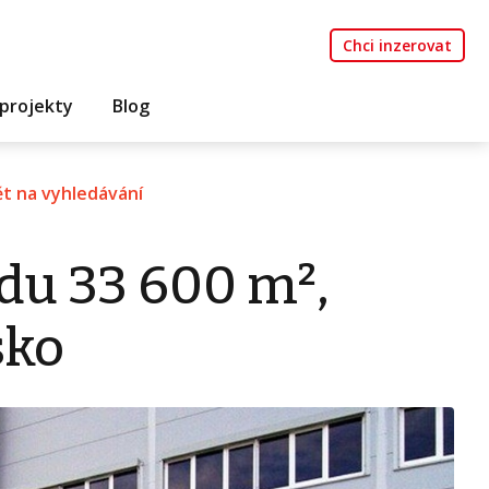
Chci inzerovat
projekty
Blog
t na vyhledávání
du 33 600 m²,
sko