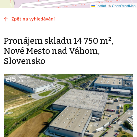
Leaflet
|
©
OpenStreetMap
Zpět na vyhledávání
Pronájem skladu 14 750 m²,
Nové Mesto nad Váhom,
Slovensko