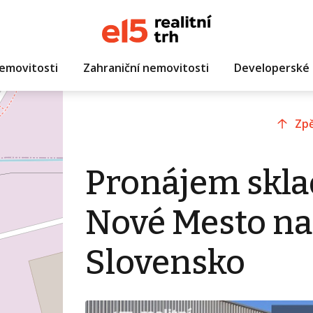
emovitosti
Zahraniční nemovitosti
Developerské 
Zpě
Pronájem skla
Nové Mesto n
Slovensko