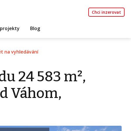
Chci inzerovat
projekty
Blog
t na vyhledávání
du 24 583 m²,
ad Váhom,