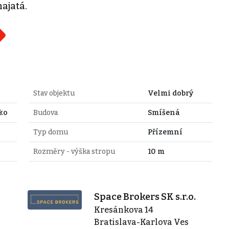
ajatá.
Stav objektu
Velmi dobrý
ko
Budova
Smíšená
Typ domu
Přízemní
Rozměry - výška stropu
10 m
Space Brokers SK s.r.o.
Kresánkova 14
Bratislava-Karlova Ves