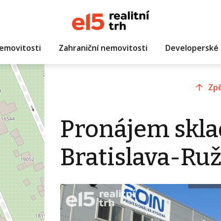
emovitosti
Zahraniční nemovitosti
Developerské 
Zpě
Pronájem skla
Bratislava-Ruž