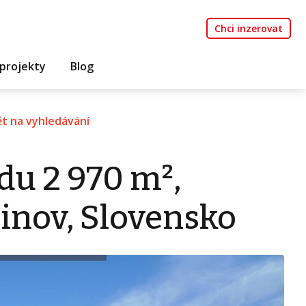
Chci inzerovat
projekty
Blog
t na vyhledávání
du 2 970 m²,
inov, Slovensko