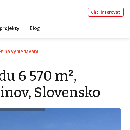
Chci inzerovat
projekty
Blog
t na vyhledávání
du 6 570 m²,
inov, Slovensko