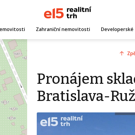
emovitosti
Zahraniční nemovitosti
Developerské 
Zpě
Pronájem skla
Bratislava-Ruž