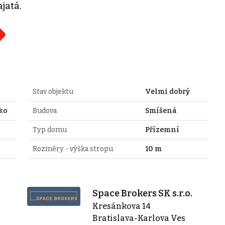
jatá.
Stav objektu
Velmi dobrý
ko
Budova
Smíšená
Typ domu
Přízemní
Rozměry - výška stropu
10 m
Space Brokers SK s.r.o.
Kresánkova 14
Bratislava-Karlova Ves