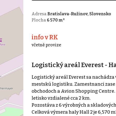
Adresa
Bratislava-Ružinov, Slovensko
Plocha
6 570 m²
info v RK
včetně provize
Logistický areál Everest - Ha
Logistický areál Everest sa nachádza
mestskú logistiku. Zamestnanci zase
obchodoch a Avion Shopping Centre. A
letisko vzdialené cca 2 km.
Pozostáva z 6 výrobných a skladových
Celková výmera haly Hall 2 je 6,570 m