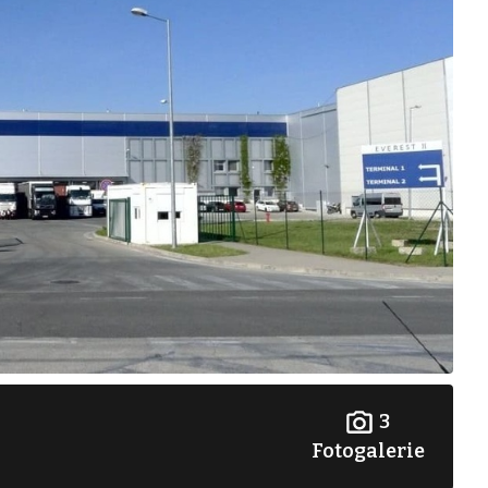
3
Fotogalerie