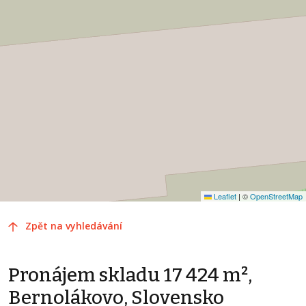
Leaflet
|
©
OpenStreetMap
Zpět na vyhledávání
Pronájem skladu 17 424 m²,
Bernolákovo, Slovensko