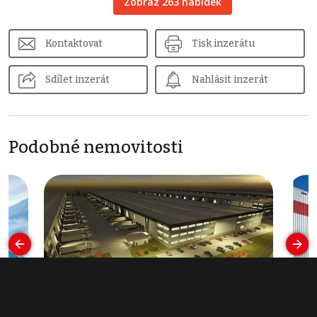
Zobraz 263 nabídek
Kontaktovat
Tisk inzerátu
Sdílet inzerát
Nahlásit inzerát
Podobné nemovitosti