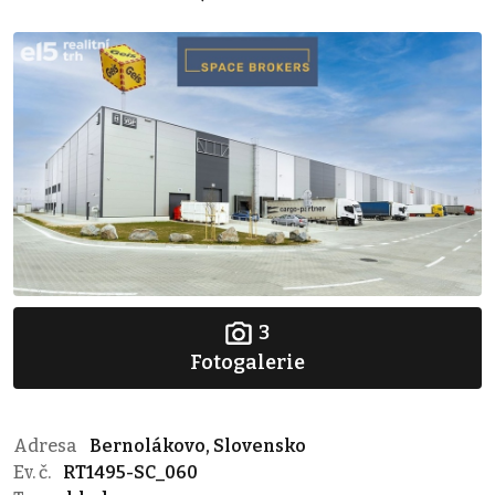
3
Fotogalerie
Adresa
Bernolákovo, Slovensko
Ev. č.
RT1495-SC_060