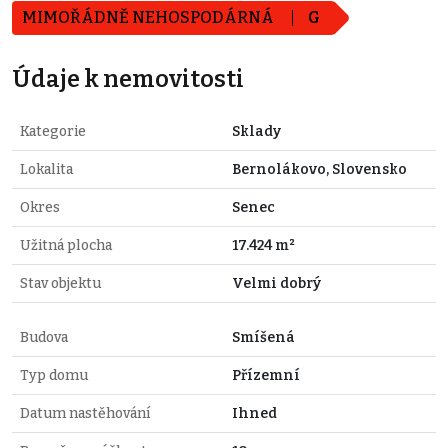
MIMOŘÁDNĚ NEHOSPODÁRNÁ
G
Údaje k nemovitosti
Kategorie
Sklady
Lokalita
Bernolákovo, Slovensko
Okres
Senec
Užitná plocha
17.424 m²
Stav objektu
Velmi dobrý
Budova
Smíšená
Typ domu
Přízemní
Datum nastěhování
Ihned