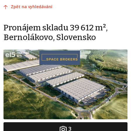
Zpět na vyhledávání
Pronájem skladu 39 612 m²,
Bernolákovo, Slovensko
3