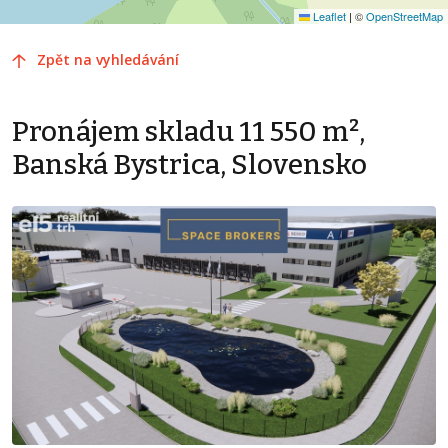
Leaflet
|
©
OpenStreetMap
Zpět na vyhledávání
Pronájem skladu 11 550 m²,
Banská Bystrica, Slovensko