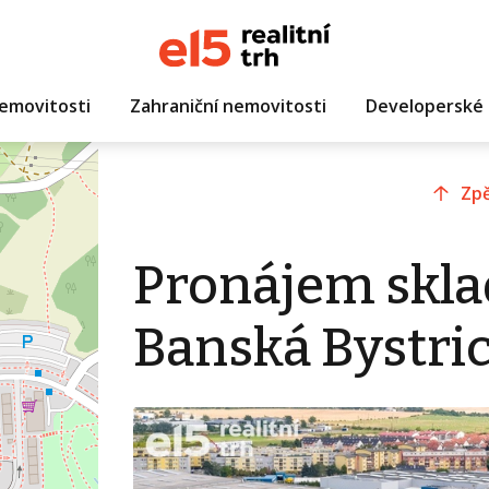
emovitosti
Zahraniční nemovitosti
Developerské 
Zpě
Pronájem skla
Banská Bystric