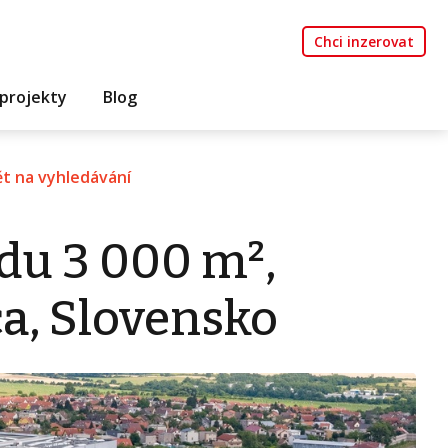
Chci inzerovat
projekty
Blog
t na vyhledávání
du 3 000 m²,
a, Slovensko