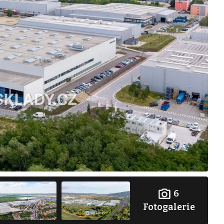
6
Fotogalerie