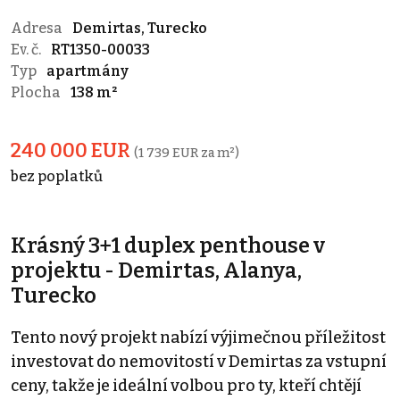
Adresa
Demirtas, Turecko
Ev. č.
RT1350-00033
Typ
apartmány
Plocha
138 m²
240 000 EUR
(1 739 EUR za m²)
bez poplatků
Krásný 3+1 duplex penthouse v
projektu - Demirtas, Alanya,
Turecko
Tento nový projekt nabízí výjimečnou příležitost
investovat do nemovitostí v Demirtas za vstupní
ceny, takže je ideální volbou pro ty, kteří chtějí