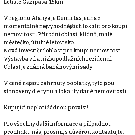
Letiště Gazipasa: 15km
V regionu Alanya je Demirtas jedna z
momentálně nejvýhodnějších lokalit pro koupi
nemovitosti. Přírodní oblast, klidná, malé
městečko, útulné letovisko.
Nová investiční oblast pro koupi nemovitosti.
Výstavba vil a nízkopodlažních rezidencí.
Oblast je známá banánovými sady.
V ceně nejsou zahrnuty poplatky, tyto jsou
stanoveny dle typu a lokality dané nemovitosti.
Kupující neplatí žádnou provizi!
Pro všechny další informace a případnou
prohlídku nás, prosím, s důvěrou kontaktujte.