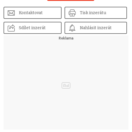
Kontaktovat
Tisk inzerátu
Sdílet inzerát
Nahlásit inzerát