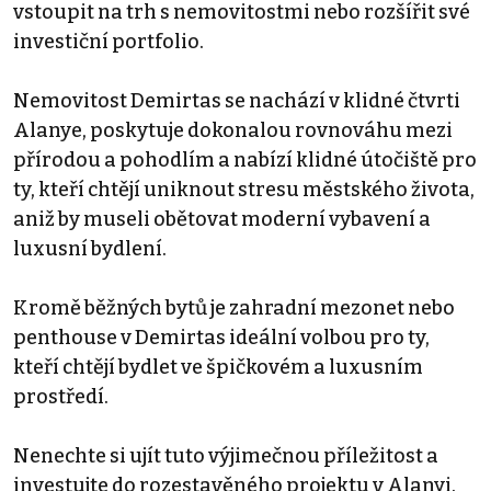
vstoupit na trh s nemovitostmi nebo rozšířit své
investiční portfolio.
Nemovitost Demirtas se nachází v klidné čtvrti
Alanye, poskytuje dokonalou rovnováhu mezi
přírodou a pohodlím a nabízí klidné útočiště pro
ty, kteří chtějí uniknout stresu městského života,
aniž by museli obětovat moderní vybavení a
luxusní bydlení.
Kromě běžných bytů je zahradní mezonet nebo
penthouse v Demirtas ideální volbou pro ty,
kteří chtějí bydlet ve špičkovém a luxusním
prostředí.
Nenechte si ujít tuto výjimečnou příležitost a
investujte do rozestavěného projektu v Alanyi.