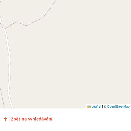
Leaflet
|
©
OpenStreetMap
Zpět na vyhledávání