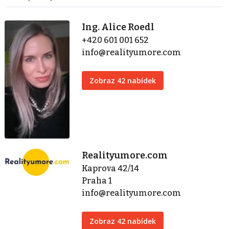
Ing. Alice Roedl
+420 601 001 652
info@realityumore.com
Zobraz 42 nabídek
Realityumore.com
Kaprova 42/14
Praha 1
info@realityumore.com
Zobraz 42 nabídek