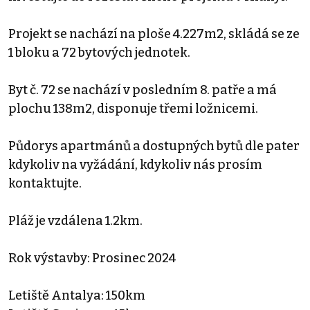
Projekt se nachází na ploše 4.227m2, skládá se ze
1 bloku a 72 bytových jednotek.
Byt č. 72 se nachází v posledním 8. patře a má
plochu 138m2, disponuje třemi ložnicemi.
Půdorys apartmánů a dostupných bytů dle pater
kdykoliv na vyžádání, kdykoliv nás prosím
kontaktujte.
Pláž je vzdálena 1.2km.
Rok výstavby: Prosinec 2024
Letiště Antalya: 150km