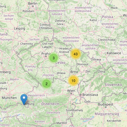
43
3
10
2