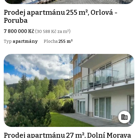
Prodej apartmánu 255 m², Orlová -
Poruba
7 800 000 Kč
(30 588 Kč za m²)
Typ
apartmány
Plocha
255 m²
Prodej apartmánu 27 m², Dolní Morava