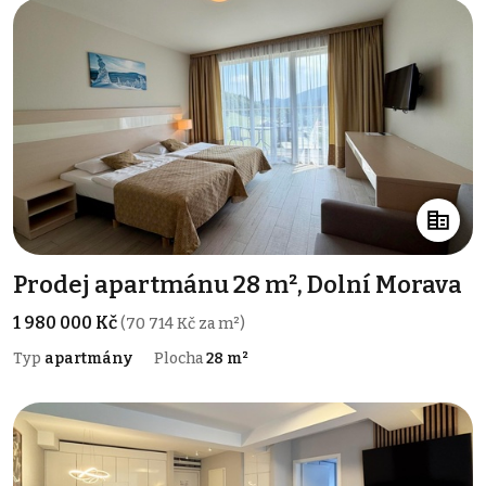
Prodej apartmánu 28 m², Dolní Morava
1 980 000 Kč
(70 714 Kč za m²)
Typ
apartmány
Plocha
28 m²