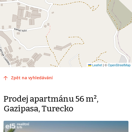
Leaflet
|
©
OpenStreetMap
Zpět na vyhledávání
Prodej apartmánu 56 m²,
Gazipasa, Turecko