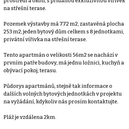
prostředí a okolí, s přidanou exkluzivitou vířivek
na střešní terase.
Pozemek výstavby má 772 m2, zastavěná plocha
253 m2, jeden bytový dům celkem s 8 jednotkami,
privátní vířivka na střešní terase.
Tento apartmán o velikosti 56m2 se nachází v
prvním patře budovy, má jednu ložnici, kuchyň a
obývací pokoj, terasu.
Půdorys apartmánů, stejně tak informace o
dalších volných bytových jednotkách v projektu
na vyžádání, kdykoliv nás prosím kontaktujte.
Pláž je vzdálena 2km.