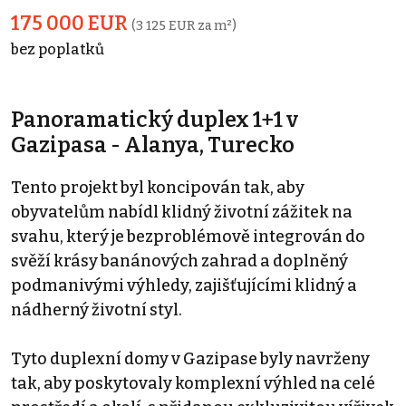
175 000 EUR
(3 125 EUR za m²)
bez poplatků
Panoramatický duplex 1+1 v
Gazipasa - Alanya, Turecko
Tento projekt byl koncipován tak, aby
obyvatelům nabídl klidný životní zážitek na
svahu, který je bezproblémově integrován do
svěží krásy banánových zahrad a doplněný
podmanivými výhledy, zajišťujícími klidný a
nádherný životní styl.
Tyto duplexní domy v Gazipase byly navrženy
tak, aby poskytovaly komplexní výhled na celé