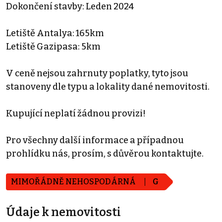
Dokončení stavby: Leden 2024
Letiště Antalya: 165km
Letiště Gazipasa: 5km
V ceně nejsou zahrnuty poplatky, tyto jsou
stanoveny dle typu a lokality dané nemovitosti.
Kupující neplatí žádnou provizi!
Pro všechny další informace a případnou
prohlídku nás, prosím, s důvěrou kontaktujte.
MIMOŘÁDNĚ NEHOSPODÁRNÁ
G
Údaje k nemovitosti