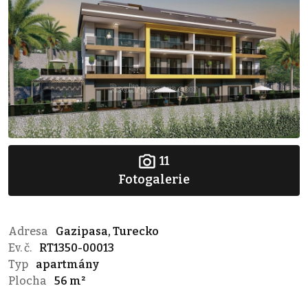
11
Fotogalerie
Adresa
Gazipasa, Turecko
Ev. č.
RT1350-00013
Typ
apartmány
Plocha
56 m²