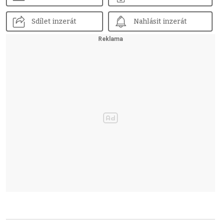
Sdílet inzerát
Nahlásit inzerát