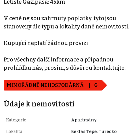
Letiště Gazipasa: 45km
V ceně nejsou zahrnuty poplatky, tyto jsou
stanoveny dle typu a lokality dané nemovitosti.
Kupující neplatí žádnou provizi!
Pro všechny další informace a případnou
prohlídku nás, prosím, s důvěrou kontaktujte.
MIMOŘÁDNĚ NEHOSPODÁRNÁ
G
Údaje k nemovitosti
Kategorie
Apartmány
Lokalita
Bektas Tepe, Turecko