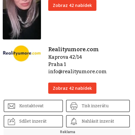
Zobraz 42 nabídek
Realityumore.com
Kaprova 42/14
Praha 1
info@realityumore.com
Zobraz 42 nabídek
Kontaktovat
Tisk inzerátu
Sdílet inzerát
Nahlásit inzerát