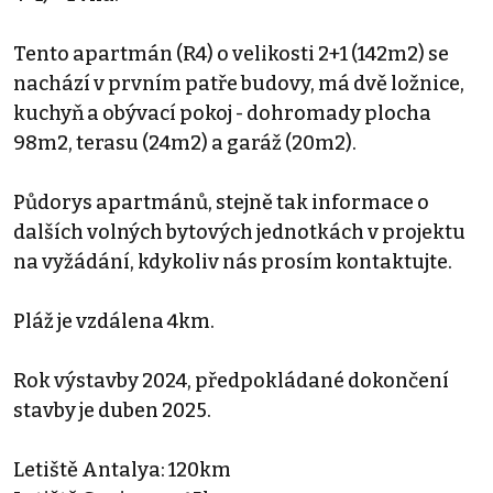
Tento apartmán (R4) o velikosti 2+1 (142m2) se
nachází v prvním patře budovy, má dvě ložnice,
kuchyň a obývací pokoj - dohromady plocha
98m2, terasu (24m2) a garáž (20m2).
Půdorys apartmánů, stejně tak informace o
dalších volných bytových jednotkách v projektu
na vyžádání, kdykoliv nás prosím kontaktujte.
Pláž je vzdálena 4km.
Rok výstavby 2024, předpokládané dokončení
stavby je duben 2025.
Letiště Antalya: 120km