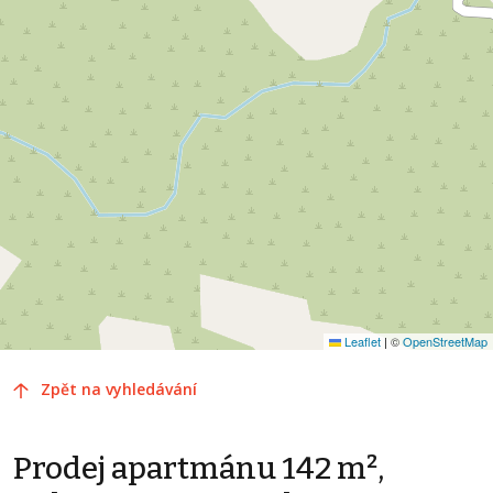
Leaflet
|
©
OpenStreetMap
Zpět na vyhledávání
Prodej apartmánu 142 m²,