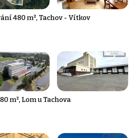
ání 480 m², Tachov - Vítkov
180 m², Lom u Tachova