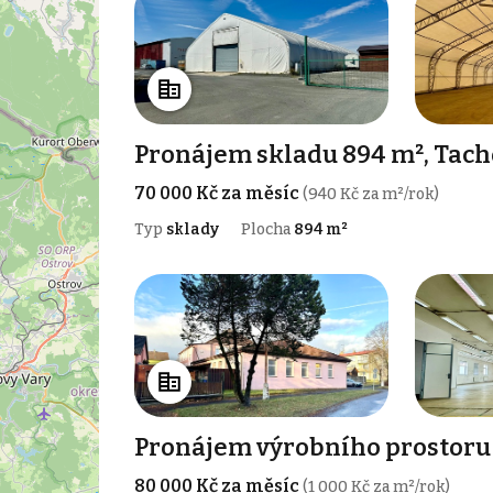
Pronájem skladu 894 m², Tach
70 000 Kč za měsíc
(940 Kč za m²/rok)
Typ
sklady
Plocha
894 m²
Pronájem výrobního prostoru 9
80 000 Kč za měsíc
(1 000 Kč za m²/rok)