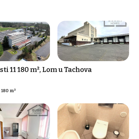
i 11 180 m², Lom u Tachova
1 180 m²