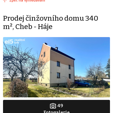
Zpět na vyhledávání
Prodej činžovního domu 340
m², Cheb - Háje
49
Fotogalerie