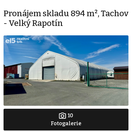
Pronájem skladu 894 m², Tachov
- Velký Rapotín
10
Fotogalerie