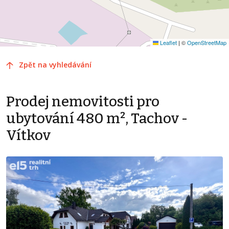
Leaflet
|
©
OpenStreetMap
Zpět na vyhledávání
Prodej nemovitosti pro
ubytování 480 m², Tachov -
Vítkov