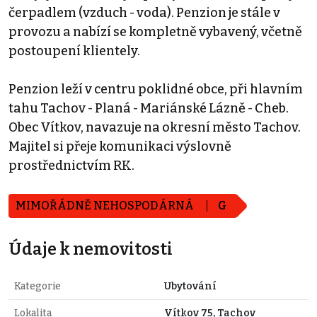
čerpadlem (vzduch - voda). Penzion je stále v
provozu a nabízí se kompletně vybavený, včetně
postoupení klientely.
Penzion leží v centru poklidné obce, při hlavním
tahu Tachov - Planá - Mariánské Lázně - Cheb.
Obec Vítkov, navazuje na okresní město Tachov.
Majitel si přeje komunikaci výslovně
prostřednictvím RK.
MIMOŘÁDNĚ NEHOSPODÁRNÁ
G
Údaje k nemovitosti
Kategorie
Ubytování
Lokalita
Vítkov 75, Tachov