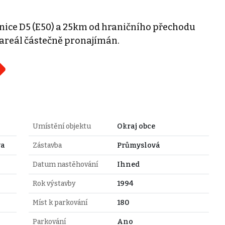
lnice D5 (E50) a 25km od hraničního přechodu
 areál částečně pronajímán.
Umístění objektu
Okraj obce
va
Zástavba
Průmyslová
Datum nastěhování
Ihned
Rok výstavby
1994
Míst k parkování
180
Parkování
Ano