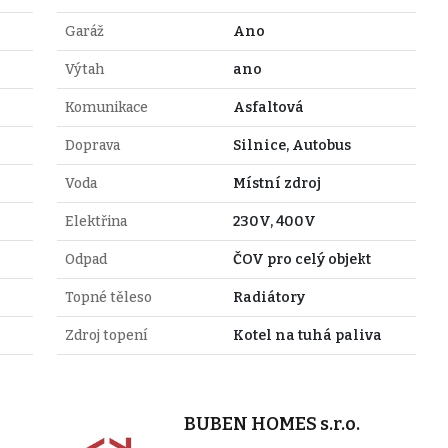
Garáž
Ano
Výtah
ano
Komunikace
Asfaltová
Doprava
Silnice, Autobus
Voda
Místní zdroj
Elektřina
230V, 400V
Odpad
ČOV pro celý objekt
Topné těleso
Radiátory
Zdroj topení
Kotel na tuhá paliva
BUBEN HOMES s.r.o.