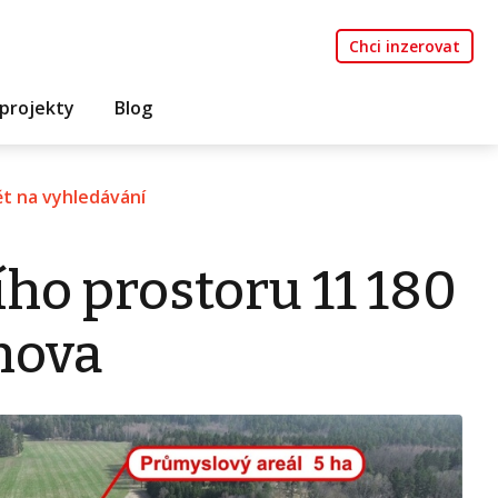
Chci inzerovat
projekty
Blog
t na vyhledávání
ho prostoru 11 180
hova