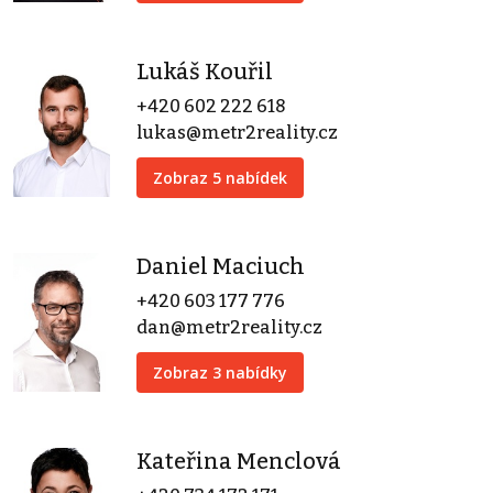
Lukáš Kouřil
+420 602 222 618
lukas@metr2reality.cz
Zobraz 5 nabídek
Daniel Maciuch
+420 603 177 776
dan@metr2reality.cz
Zobraz 3 nabídky
Kateřina Menclová