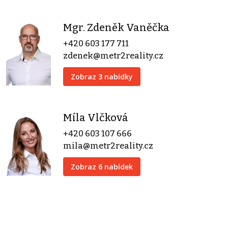
Mgr. Zdeněk Vaněčka
+420 603 177 711
zdenek@metr2reality.cz
Zobraz 3 nabídky
Míla Vlčková
+420 603 107 666
mila@metr2reality.cz
Zobraz 6 nabídek