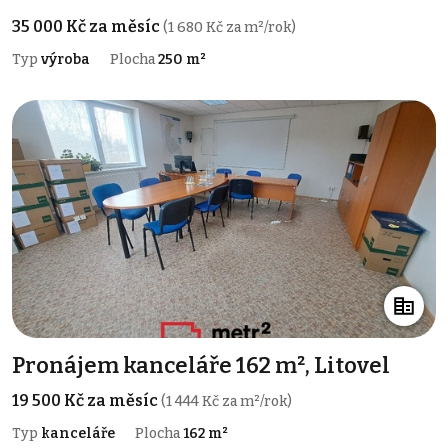
35 000 Kč za měsíc
(1 680 Kč za m²/rok)
Typ
výroba
Plocha
250 m²
Pronájem kanceláře 162 m², Litovel
19 500 Kč za měsíc
(1 444 Kč za m²/rok)
Typ
kanceláře
Plocha
162 m²