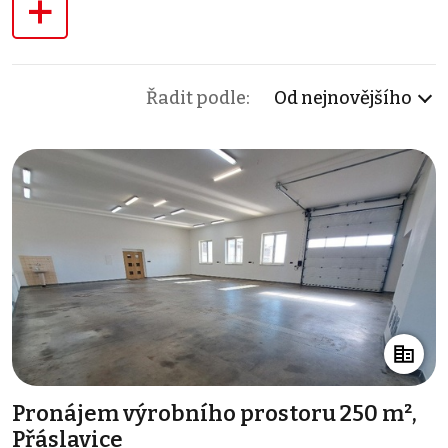
+
Řadit podle:
Od nejnovějšího
Pronájem výrobního prostoru 250 m²,
Přáslavice