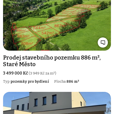
Prodej stavebního pozemku 886 m²,
Staré Město
3 499 000 Kč
(3 949 Kč za m²)
Typ
pozemky pro bydlení
Plocha
886 m²