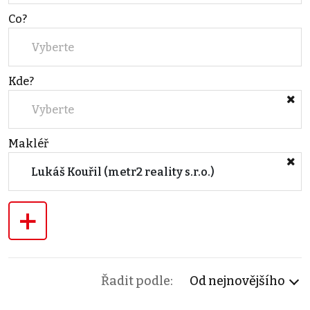
Co?
Vyberte
Kde?
Vyberte
Makléř
Lukáš Kouřil (metr2 reality s.r.o.)
+
Řadit podle:
Od nejnovějšího