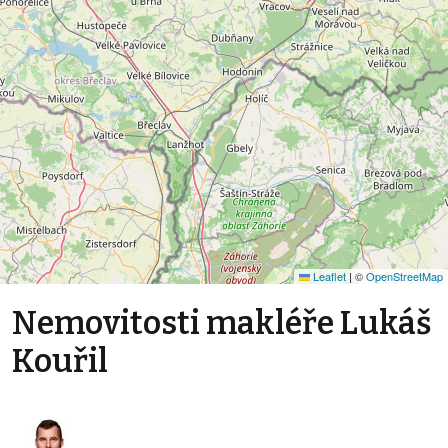
Leaflet
|
©
OpenStreetMap
Nemovitosti makléře Lukáš
Kouřil