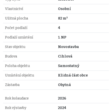
Vlastnictví
Osobní
Užitná plocha
82 m²
Počet podlaží
4
Podlaží umístění
1. NP
Stav objektu
Novostavba
Budova
Cihlová
Poloha objektu
Samostatný
Umístění objektu
Klidná část obce
Zástavba
Obytná
Rok kolaudace
2026
Rok výstavby
2024