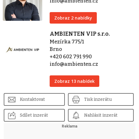
info@ambienten.cz
Zobraz 2 nabídky
AMBIENTEN VIP s.r.o.
Mezírka 775/1
Brno
+420 602 791 990
info@ambienten.cz
Zobraz 13 nabídek
Kontaktovat
Tisk inzerátu
Sdílet inzerát
Nahlásit inzerát