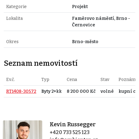
Kategorie
Projekt
Lokalita
Faměrovo náměstí, Brno -
Černovice
Okres
Brno-město
Seznam nemovitostí
Ev.č.
Typ
Cena
Stav
Poznámk
RT1408-30572
Byty 2+kk
8 200 000 Kč
volné
kupní cen
Kevin Russegger
+420 733 525 123