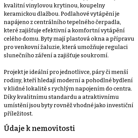
kvalitní vinylovou krytinou, koupelny
keramickou dlažbou. Podlahové vytápění je
napájeno z centrálního tepelného čerpadla,
které zajišťuje efektivní a komfortní vytápění
celého domu. Byty mají plastová okna a přípravu
pro venkovní žaluzie, která umožňuje regulaci
slunečního záření a zajišťuje soukromí.
Projekt je ideální pro jednotlivce, páry či menší
rodiny, kteří hledají moderní a pohodlné bydlení
v klidné lokalitě s rychlým napojením do centra.
Díky kvalitnímu standardu a atraktivnímu
umístění jsou byty rovněž vhodné jako investiční
příležitost.
Údaje k nemovitosti