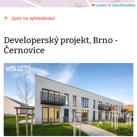
Leaflet
|
©
OpenStreetMap
Zpět na vyhledávání
Developerský projekt, Brno -
Černovice