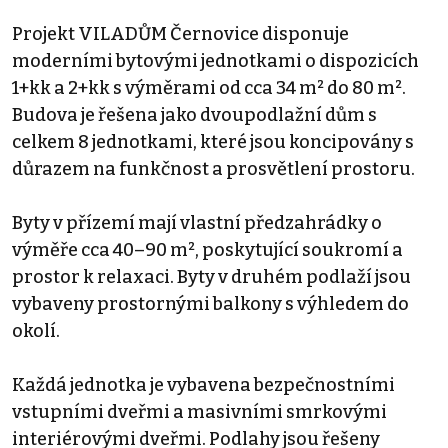
Projekt VILADŮM Černovice disponuje
moderními bytovými jednotkami o dispozicích
1+kk a 2+kk s výměrami od cca 34 m² do 80 m².
Budova je řešena jako dvoupodlažní dům s
celkem 8 jednotkami, které jsou koncipovány s
důrazem na funkčnost a prosvětlení prostoru.
Byty v přízemí mají vlastní předzahrádky o
výměře cca 40–90 m², poskytující soukromí a
prostor k relaxaci. Byty v druhém podlaží jsou
vybaveny prostornými balkony s výhledem do
okolí.
Každá jednotka je vybavena bezpečnostními
vstupními dveřmi a masivními smrkovými
interiérovými dveřmi. Podlahy jsou řešeny