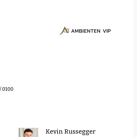
/ 0100
Kevin Russegger