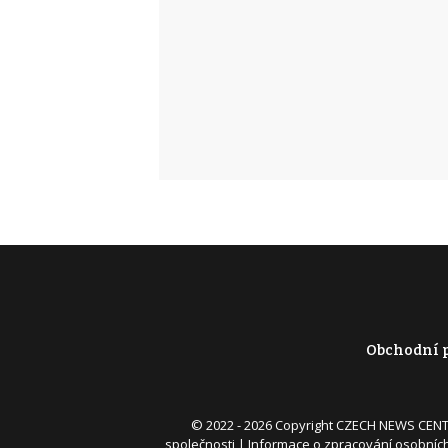
Obchodní 
© 2022 - 2026 Copyright CZECH NEWS CENT
společnosti
|
Informace o zpracování osobníc