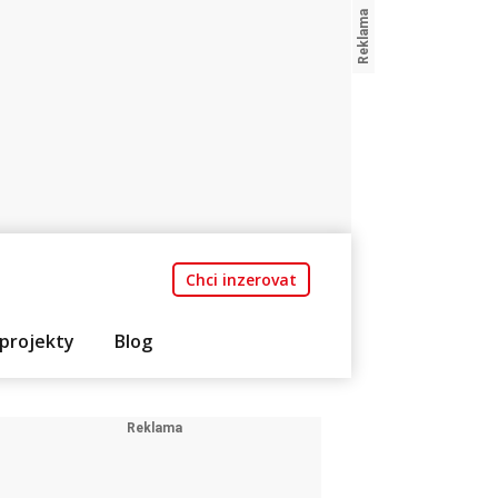
Chci inzerovat
projekty
Blog