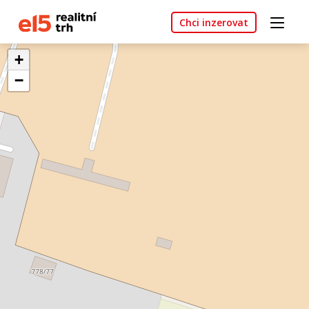
Chci inzerovat
+
−