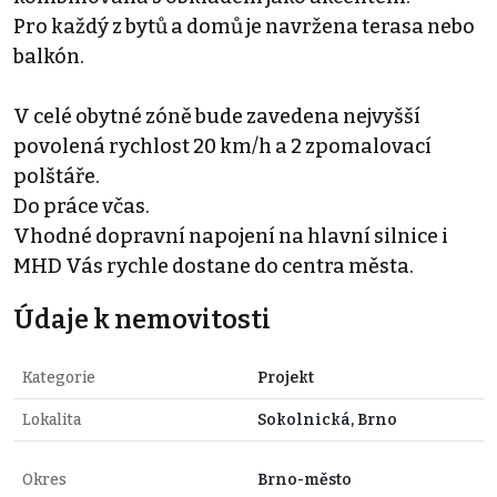
Pro každý z bytů a domů je navržena terasa nebo
balkón.
V celé obytné zóně bude zavedena nejvyšší
povolená rychlost 20 km/h a 2 zpomalovací
polštáře.
Do práce včas.
Vhodné dopravní napojení na hlavní silnice i
MHD Vás rychle dostane do centra města.
Údaje k nemovitosti
Kategorie
Projekt
Lokalita
Sokolnická, Brno
Okres
Brno-město