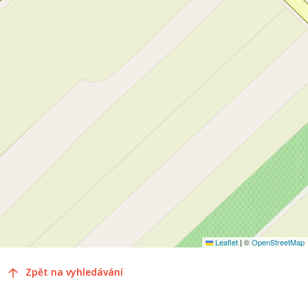
Leaflet
|
©
OpenStreetMap
Zpět na vyhledávání