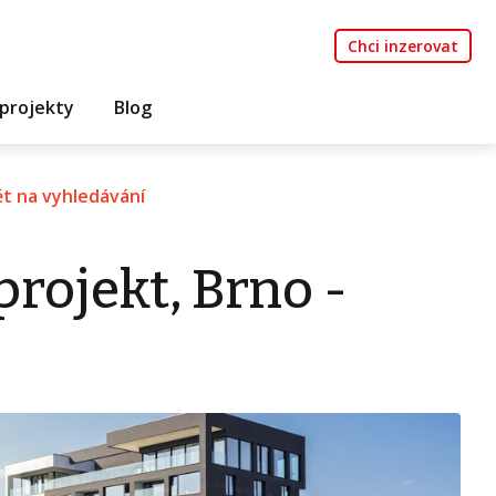
Chci inzerovat
projekty
Blog
t na vyhledávání
rojekt, Brno -