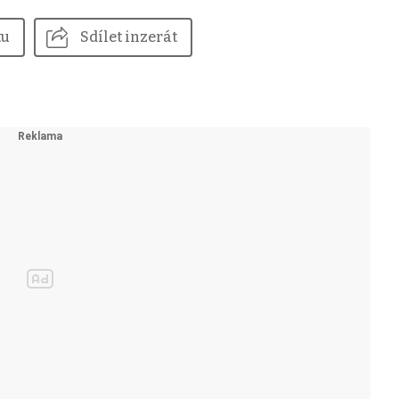
tu
Sdílet inzerát