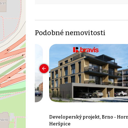
Podobné nemovitosti
t, Brno -
Developerský projekt, Brno - Hor
Heršpice