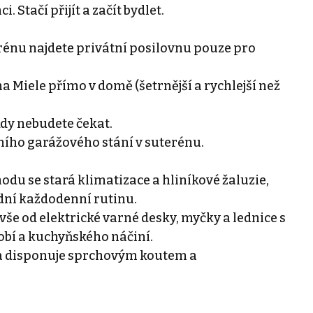
 Stačí přijít a začít bydlet.
erénu najdete privátní posilovnu pouze pro
a Miele přímo v domě (šetrnější a rychlejší než
ikdy nebudete čekat.
ního garážového stání v suterénu.
odu se stará klimatizace a hliníkové žaluzie,
ní každodenní rutinu.
vše od elektrické varné desky, myčky a lednice s
bí a kuchyňského náčiní.
na disponuje sprchovým koutem a