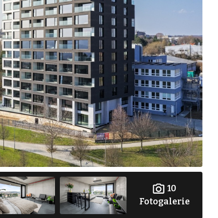
10
Fotogalerie